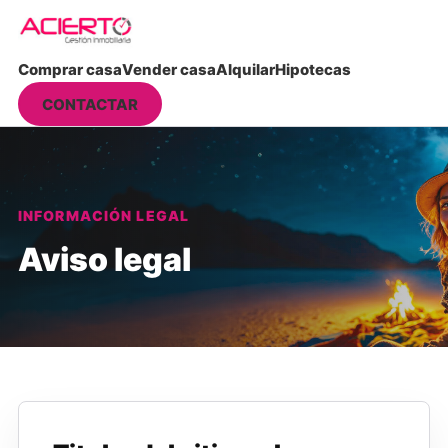
Comprar casa
Vender casa
Alquilar
Hipotecas
CONTACTAR
INFORMACIÓN LEGAL
Aviso legal