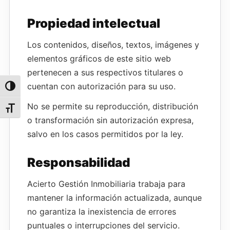
Propiedad intelectual
Los contenidos, diseños, textos, imágenes y
elementos gráficos de este sitio web
pertenecen a sus respectivos titulares o
cuentan con autorización para su uso.
Alternar alto contraste
No se permite su reproducción, distribución
Alternar tamaño de letra
o transformación sin autorización expresa,
salvo en los casos permitidos por la ley.
Responsabilidad
Acierto Gestión Inmobiliaria trabaja para
mantener la información actualizada, aunque
no garantiza la inexistencia de errores
puntuales o interrupciones del servicio.